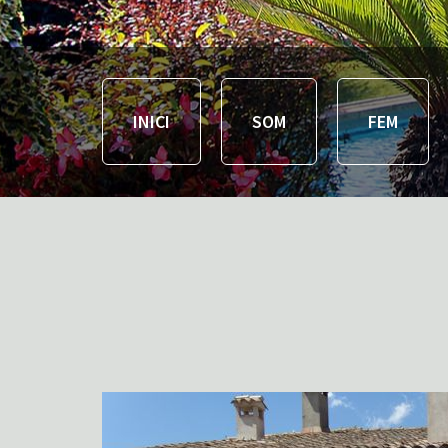
INICI
SOM
FEM