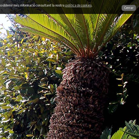
ó o obtenir més informació consultant la nostra
política de cookies
.
Cerrar