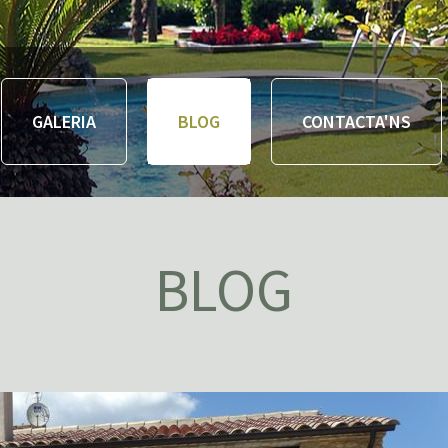
GALERIA
BLOG
CONTACTA'NS
BLOG