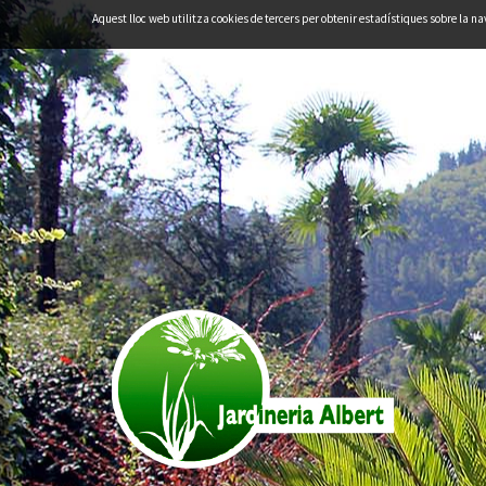
Aquest lloc web utilitza cookies de tercers per obtenir estadístiques sobre la n