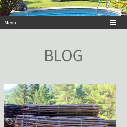
Menu
BLOG