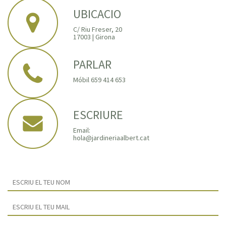
UBICACIO
C/ Riu Freser, 20
17003 | Girona
PARLAR
Móbil 659 414 653
ESCRIURE
Email:
hola@jardineriaalbert.cat