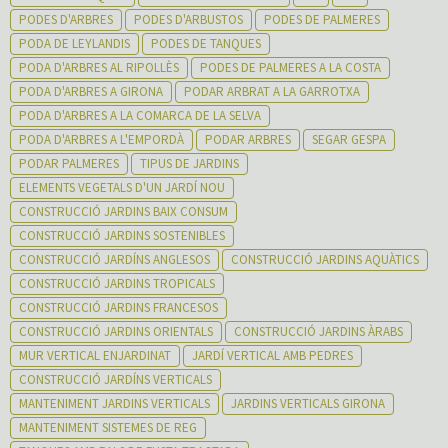
PODES D'ARBRES
PODES D'ARBUSTOS
PODES DE PALMERES
PODA DE LEYLANDIS
PODES DE TANQUES
PODA D'ARBRES AL RIPOLLÈS
PODES DE PALMERES A LA COSTA
PODA D'ARBRES A GIRONA
PODAR ARBRAT A LA GARROTXA
PODA D'ARBRES A LA COMARCA DE LA SELVA
PODA D'ARBRES A L'EMPORDÀ
PODAR ARBRES
SEGAR GESPA
PODAR PALMERES
TIPUS DE JARDINS
ELEMENTS VEGETALS D'UN JARDÍ NOU
CONSTRUCCIÓ JARDINS BAIX CONSUM
CONSTRUCCIÓ JARDINS SOSTENIBLES
CONSTRUCCIÓ JARDÍNS ANGLESOS
CONSTRUCCIÓ JARDINS AQUÀTICS
CONSTRUCCIÓ JARDINS TROPICALS
CONSTRUCCIÓ JARDINS FRANCESOS
CONSTRUCCIÓ JARDINS ORIENTALS
CONSTRUCCIÓ JARDINS ÀRABS
MUR VERTICAL ENJARDINAT
JARDÍ VERTICAL AMB PEDRES
CONSTRUCCIÓ JARDÍNS VERTICALS
MANTENIMENT JARDINS VERTICALS
JARDINS VERTICALS GIRONA
MANTENIMENT SISTEMES DE REG