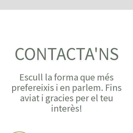
CONTACTA'NS
Escull la forma que més
prefereixis i en parlem. Fins
aviat i gracies per el teu
interès!