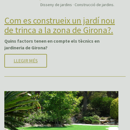
Disseny de jardins · Construcció de jardins.
Com es construeix un jardí nou
de trinca a la zona de Girona?.
Quins factors tenen en compte els tècnics en
jardineria de Girona?
LLEGIR MÉS