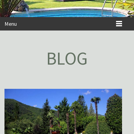
Menu
BLOG