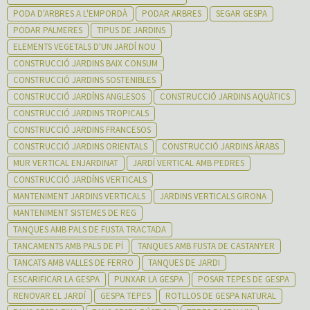
PODA D'ARBRES A L'EMPORDÀ
PODAR ARBRES
SEGAR GESPA
PODAR PALMERES
TIPUS DE JARDINS
ELEMENTS VEGETALS D'UN JARDÍ NOU
CONSTRUCCIÓ JARDINS BAIX CONSUM
CONSTRUCCIÓ JARDINS SOSTENIBLES
CONSTRUCCIÓ JARDÍNS ANGLESOS
CONSTRUCCIÓ JARDINS AQUÀTICS
CONSTRUCCIÓ JARDINS TROPICALS
CONSTRUCCIÓ JARDINS FRANCESOS
CONSTRUCCIÓ JARDINS ORIENTALS
CONSTRUCCIÓ JARDINS ÀRABS
MUR VERTICAL ENJARDINAT
JARDÍ VERTICAL AMB PEDRES
CONSTRUCCIÓ JARDÍNS VERTICALS
MANTENIMENT JARDINS VERTICALS
JARDINS VERTICALS GIRONA
MANTENIMENT SISTEMES DE REG
TANQUES AMB PALS DE FUSTA TRACTADA
TANCAMENTS AMB PALS DE PÍ
TANQUES AMB FUSTA DE CASTANYER
TANCATS AMB VALLES DE FERRO
TANQUES DE JARDI
ESCARIFICAR LA GESPA
PUNXAR LA GESPA
POSAR TEPES DE GESPA
RENOVAR EL JARDÍ
GESPA TEPES
ROTLLOS DE GESPA NATURAL