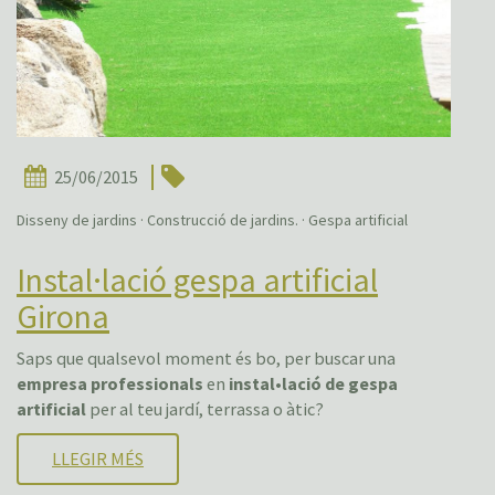
25/06/2015
Disseny de jardins · Construcció de jardins. · Gespa artificial
Instal·lació gespa artificial
Girona
Saps que qualsevol moment és bo, per buscar una
empresa professionals
en
instal•lació de gespa
artificial
per al teu jardí, terrassa o àtic?
LLEGIR MÉS