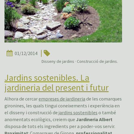
01/12/2014
Disseny de jardins · Construcció de jardins.
Jardins sostenibles. La
jardineria del present i futur
Alhora de cercar
empreses de jardineria
de les comarques
gironines, les quals tingui coneixements i experiència en
el disseny i construcció de
jardins sostenibles
o també
anomentats ecològics, creiem que
Jardineria Albert
disposa de tots els ingredients per a poder-vos servir.
Proximitat
: Comarques de Girona,
professionalitat
,