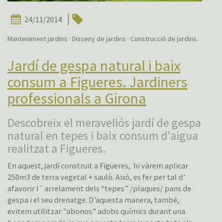
24/11/2014
Manteniment jardins · Disseny de jardins · Construcció de jardins.
Jardí de gespa natural i baix
consum a Figueres. Jardiners
professionals a Girona
Descobreix el meravellós jardí de gespa
natural en tepes i baix consum d'aigua
realitzat a Figueres.
En aquest, jardí construït a Figueres, hi vàrem aplicar
250m3 de terra vegetal + saulò. Això, es fer per tal d’
afavorir l´ arrelament dels “tepes” /plaques/ pans de
gespa i el seu drenatge. D’aquesta manera, també,
evitem utilitzar "abonos” adobs químics durant una