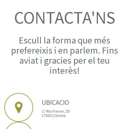
CONTACTA'NS
Escull la forma que més
prefereixis i en parlem. Fins
aviat i gracies per el teu
interès!
UBICACIO
C/ Riu Freser, 20
17003 | Girona