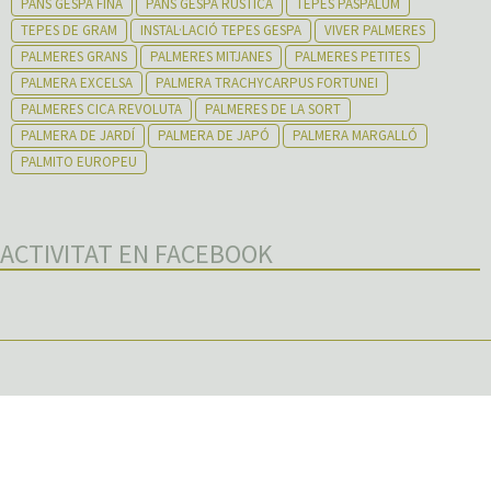
PANS GESPA FINA
PANS GESPA RÚSTICA
TEPES PASPALUM
TEPES DE GRAM
INSTAL·LACIÓ TEPES GESPA
VIVER PALMERES
PALMERES GRANS
PALMERES MITJANES
PALMERES PETITES
PALMERA EXCELSA
PALMERA TRACHYCARPUS FORTUNEI
PALMERES CICA REVOLUTA
PALMERES DE LA SORT
PALMERA DE JARDÍ
PALMERA DE JAPÓ
PALMERA MARGALLÓ
PALMITO EUROPEU
ACTIVITAT EN FACEBOOK