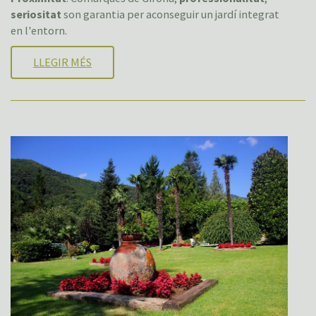
seriositat
son garantia per aconseguir un jardí integrat
en l'entorn.
LLEGIR MÉS