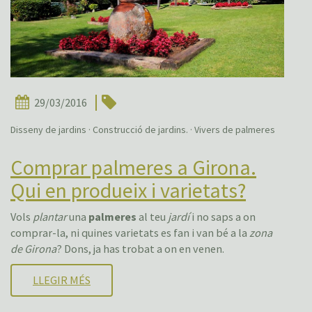
29/03/2016
Disseny de jardins · Construcció de jardins. · Vivers de palmeres
Comprar palmeres a Girona.
Qui en produeix i varietats?
Vols
plantar
una
palmeres
al teu
jardí
i no saps a on
comprar-la, ni quines varietats es fan i van bé a la
zona
de Girona
? Dons, ja has trobat a on en venen.
LLEGIR MÉS