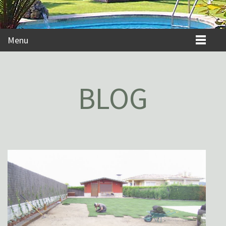
Menu
BLOG