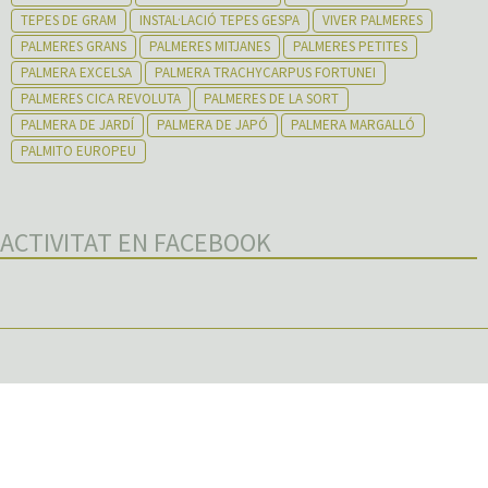
TEPES DE GRAM
INSTAL·LACIÓ TEPES GESPA
VIVER PALMERES
PALMERES GRANS
PALMERES MITJANES
PALMERES PETITES
PALMERA EXCELSA
PALMERA TRACHYCARPUS FORTUNEI
PALMERES CICA REVOLUTA
PALMERES DE LA SORT
PALMERA DE JARDÍ
PALMERA DE JAPÓ
PALMERA MARGALLÓ
PALMITO EUROPEU
ACTIVITAT EN FACEBOOK