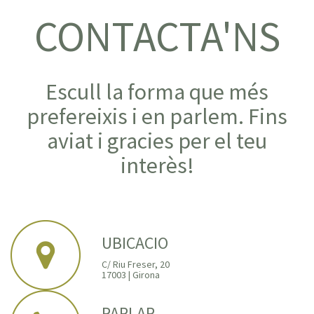
CONTACTA'NS
Escull la forma que més
prefereixis i en parlem. Fins
aviat i gracies per el teu
interès!
UBICACIO
C/ Riu Freser, 20
17003 | Girona
PARLAR