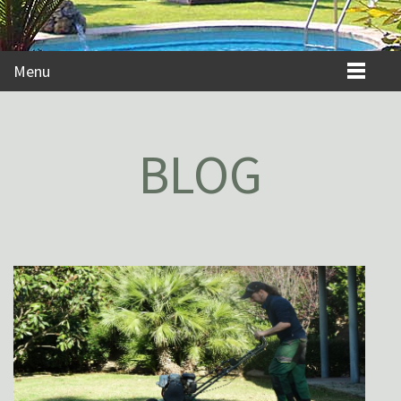
Menu
BLOG