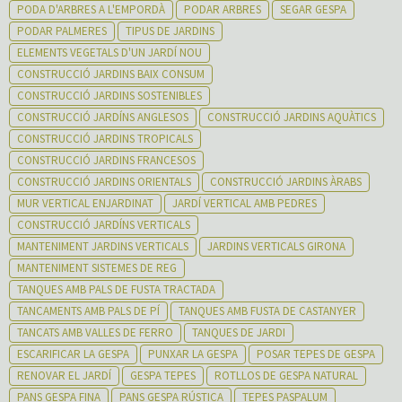
PODA D'ARBRES A L'EMPORDÀ
PODAR ARBRES
SEGAR GESPA
PODAR PALMERES
TIPUS DE JARDINS
ELEMENTS VEGETALS D'UN JARDÍ NOU
CONSTRUCCIÓ JARDINS BAIX CONSUM
CONSTRUCCIÓ JARDINS SOSTENIBLES
CONSTRUCCIÓ JARDÍNS ANGLESOS
CONSTRUCCIÓ JARDINS AQUÀTICS
CONSTRUCCIÓ JARDINS TROPICALS
CONSTRUCCIÓ JARDINS FRANCESOS
CONSTRUCCIÓ JARDINS ORIENTALS
CONSTRUCCIÓ JARDINS ÀRABS
MUR VERTICAL ENJARDINAT
JARDÍ VERTICAL AMB PEDRES
CONSTRUCCIÓ JARDÍNS VERTICALS
MANTENIMENT JARDINS VERTICALS
JARDINS VERTICALS GIRONA
MANTENIMENT SISTEMES DE REG
TANQUES AMB PALS DE FUSTA TRACTADA
TANCAMENTS AMB PALS DE PÍ
TANQUES AMB FUSTA DE CASTANYER
TANCATS AMB VALLES DE FERRO
TANQUES DE JARDI
ESCARIFICAR LA GESPA
PUNXAR LA GESPA
POSAR TEPES DE GESPA
RENOVAR EL JARDÍ
GESPA TEPES
ROTLLOS DE GESPA NATURAL
PANS GESPA FINA
PANS GESPA RÚSTICA
TEPES PASPALUM