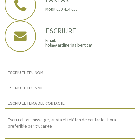
Móbil 659 414 653
ESCRIURE
Email:
hola@jardineriaalbert.cat