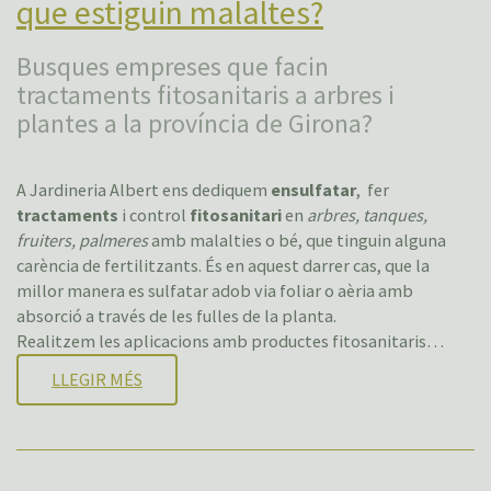
que estiguin malaltes?
Busques empreses que facin
tractaments fitosanitaris a arbres i
plantes a la província de Girona?
A Jardineria Albert ens dediquem
ensulfatar
, fer
tractaments
i control
fitosanitari
en
arbres, tanques,
fruiters, palmeres
amb malalties o bé, que tinguin alguna
carència de fertilitzants. És en aquest darrer cas, que la
millor manera es sulfatar adob via foliar o aèria amb
absorció a través de les fulles de la planta.
Realitzem les aplicacions amb productes fitosanitaris…
LLEGIR MÉS